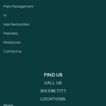
Pain Management
IV
Hair Restoration
Peptides
Resources
Contact us
FIND US
CALL US
305.598.7777
LOCATIONS
Miami: